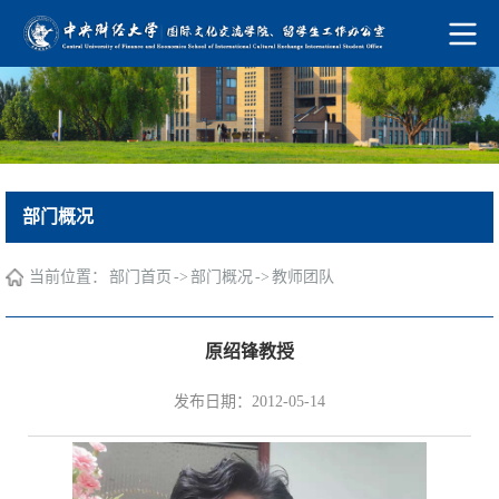
部门概况
当前位置：
->
->
部门首页
部门概况
教师团队
原绍锋教授
发布日期：2012-05-14