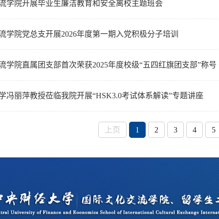
流学院开展毕业生廉洁教育和安全离校主题班会
流学院党总支开展2026年度第一期入党积极分子培训
流学院直属团支部首次荣获2025年度校级“五四红旗团支部”称号
学冯丽萍教授莅临我院开展“HSK3.0考试体系解读”专题讲座
上页
1
2
3
4
5