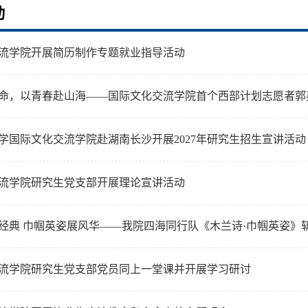
动
流学院开展简历制作专题就业指导活动
命，以青春赴山海——国际文化交流学院首个西部计划志愿者郭
学国际文化交流学院赴湖南长沙开展2027年研究生招生宣讲活动
流学院研究生党支部开展理论宣讲活动
经典 巾帼英姿展风华——我院四海同行队《木兰诗·巾帼英姿》
流学院研究生党支部党员同上一堂课并开展学习研讨