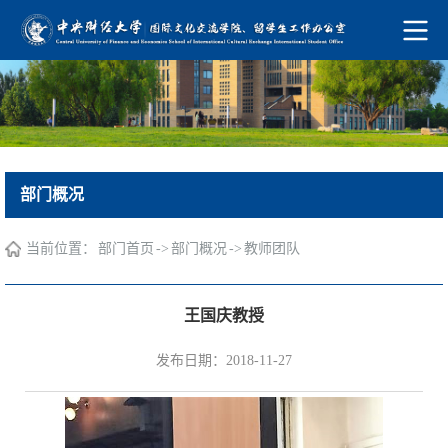
部门概况
当前位置：
->
->
部门首页
部门概况
教师团队
王国庆教授
发布日期：2018-11-27