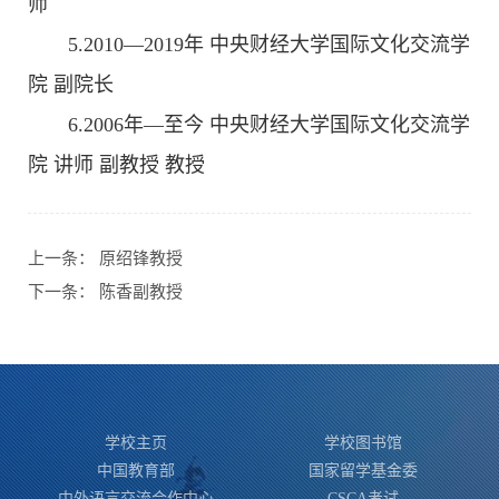
师
5.2010—2019年 中央财经大学国际文化交流学
院 副院长
6.2006年—至今 中央财经大学国际文化交流学
院 讲师 副教授 教授
上一条：
原绍锋教授
下一条：
陈香副教授
学校主页
学校图书馆
中国教育部
国家留学基金委
中外语言交流合作中心
CSCA考试