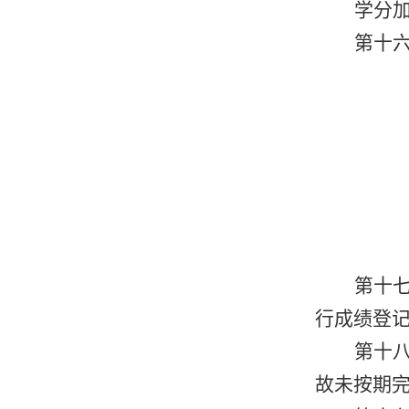
学分
第十
第十
行成绩登
第十
故未按期