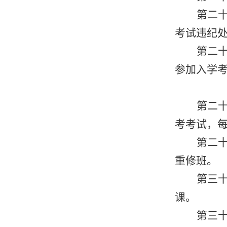
第二
考试违纪
第二
参加入学
第二
考考试，
第二
重修班。
第三
课。
第三