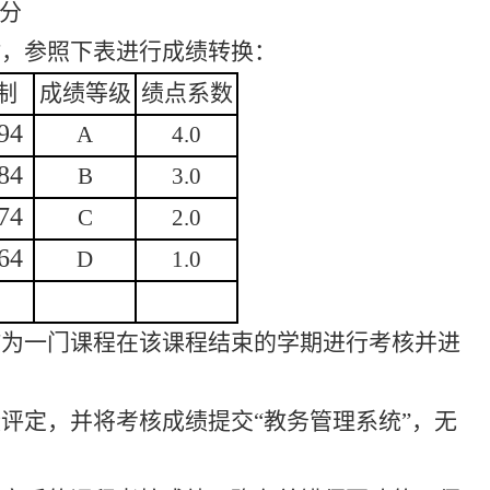
学分
时，参照下表进行成绩转换：
制
成绩等级
绩点系数
94
A
4.0
84
B
3.0
74
C
2.0
64
D
1.0
作为一门课程在该课程结束的学期进行考核并进
评定，并将考核成绩提交“教务管理系统”，无