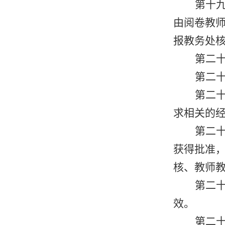
第十
由阅卷教
报教务处核
第二
第二
第二
求相关的
第二
获得批准
核、教师教
第二
效。
第二