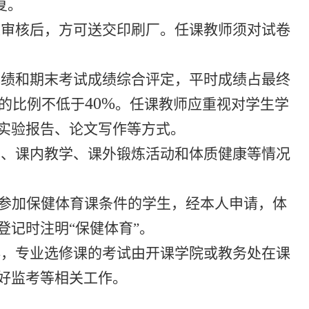
复。
长审核后，方可送交印刷厂。任课教师须对试卷
成绩和期末考试成绩综合评定，平时成绩占最终
40%
的比例不低于
。任课教师应重视对学生学
实验报告、论文写作等方式。
勤、课内教学、课外锻炼活动和体质健康等情况
参加保健体育课条件的学生，经本人申请，体
记时注明“保健体育”。
排，专业选修课的考试由开课学院或教务处在课
好监考等相关工作。