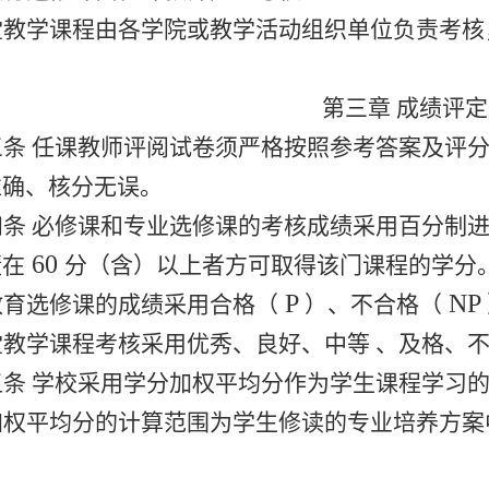
堂教学课程由各学院或教学活动组织单位负责考核
第三章 成绩评
三条 任课教师评阅试卷须严格按照参考答案及评
准确、核分无误。
四条 必修课和专业选修课的考核成绩采用百分制
60
绩在
分（含）以上者方可取得该门课程的学分
P
NP
教育选修课的成绩采用合格（
）、不合格（
堂教学课程考核采用优秀、良好、中等 、及格、
五条 学校采用学分加权平均分作为学生课程学习
加权平均分的计算范围为学生修读的专业培养方案