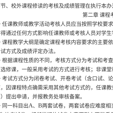
环节、校外课程修读的考核及成绩管理在执行本办
第二章 课程
条 任课教师或教学活动考核人员应当按照学校要
不得通过任何方式影响任课教师或考核人员对学生
条 课程教学大纲是确定课程考核内容要求的主要
考试方式及成绩评定办法。
条 根据课程性质的不同，考核方式分为考试和考
育选修课，一般采用考试的方式进行考核；非课堂
条 考试方式分为闭卷考试、开卷考试（含口试、
核，因课程特点确需采用其他考试方式的，任课教
同）提出申请，并报教务处审核备案。
A
B
 同一科目出
、
两套试卷，两套试卷应难度相