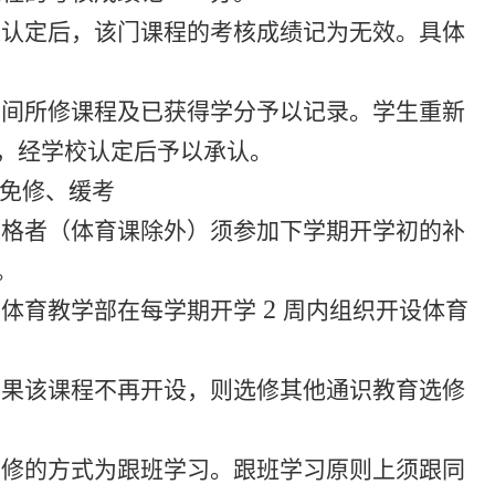
处认定后，该门课程的考核成绩记为无效。具体
期间所修课程及已获得学分予以记录。学生重新
，经学校认定后予以承认。
、免修、缓考
及格者（体育课除外）须参加下学期开学初的补
。
2
和体育教学部在每学期开学
周内组织开设体育
如果该课程不再开设，则选修其他通识教育选修
重修的方式为跟班学习。跟班学习原则上须跟同