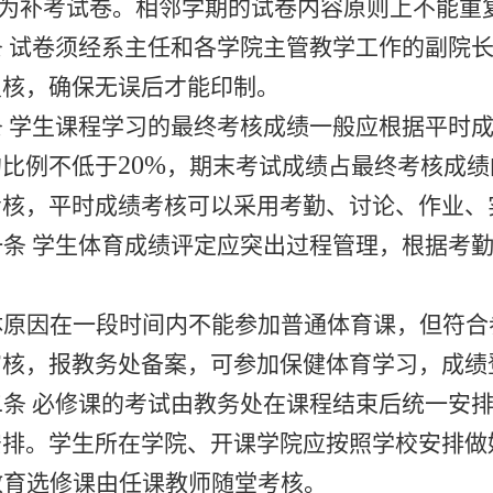
为补考试卷。相邻学期的试卷内容原则上不能重
条 试卷须经系主任和各学院主管教学工作的副院
复核，确保无误后才能印制。
条 学生课程学习的最终考核成绩一般应根据平时
20%
的比例不低于
，期末考试成绩占最终考核成绩
考核，平时成绩考核可以采用考勤、讨论、作业、
一条 学生体育成绩评定应突出过程管理，根据考
。
体原因在一段时间内不能参加普通体育课，但符合
核，报教务处备案，可参加保健体育学习，成绩登
二条 必修课的考试由教务处在课程结束后统一安
安排。学生所在学院、开课学院应按照学校安排做
教育选修课由任课教师随堂考核。