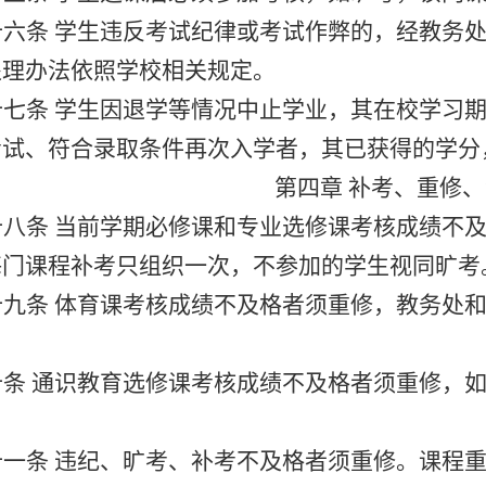
十六条 学生违反考试纪律或考试作弊的，经教务
处理办法依照学校相关规定。
十七条 学生因退学等情况中止学业，其在校学习
考试、符合录取条件再次入学者，其已获得的学分
第四章 补考、重修
十八条 当前学期必修课和专业选修课考核成绩不
每门课程补考只组织一次，不参加的学生视同旷考
十九条 体育课考核成绩不及格者须重修，教务处
十条 通识教育选修课考核成绩不及格者须重修，
十一条 违纪、旷考、补考不及格者须重修。课程