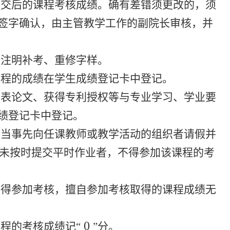
提交后的课程考核成绩。确有差错须更改的，须
签字确认，由主管教学工作的副院长审核，并
，注明补考、重修字样。
课程的成绩在学生成绩登记卡中登记。
发表论文、获得专利授权等与专业学习、学业要
绩登记卡中登记。
应当事先向任课教师或教学活动的组织者请假并
未按时提交平时作业者，不得参加该课程的考
不得参加考核，擅自参加考核取得的课程成绩无
0
程的考核成绩记“
”分。