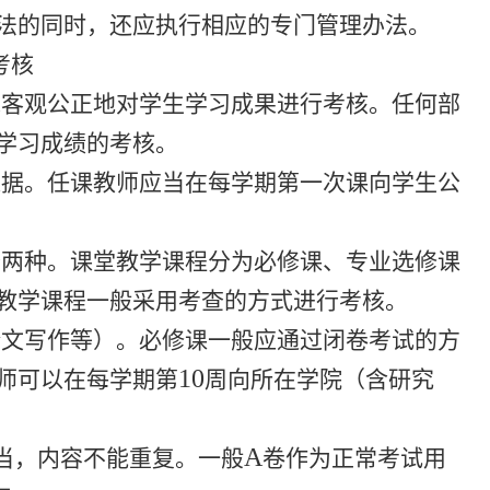
法的同时，还应执行相应的专门管理办法。
考核
求客观公正地对学生学习成果进行考核。任何部
学习成绩的考核。
依据。任课教师应当在每学期第一次课向学生公
查两种。课堂教学课程分为必修课、专业选修课
教学课程一般采用考查的方式进行考核。
论文写作等）。必修课一般应通过闭卷考试的方
10
师可以在每学期第
周向所在学院（含研究
A
当，内容不能重复。一般
卷作为正常考试用