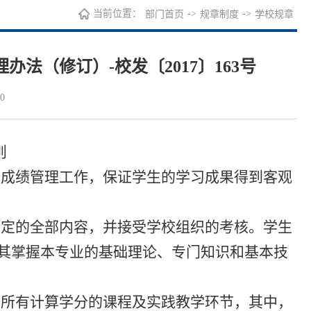
当前位置：
->
->
部门首页
规章制度
学校规章
法（修订）-校发〔2017〕163号
0
则
及成绩管理工作，保证学生的学习成果得到客观
规定的全部内容，并接受学校组织的考核。学生
其掌握本专业的基础理论、专门知识和基本技
中所有计算学分的课程及实践教学环节，其中，