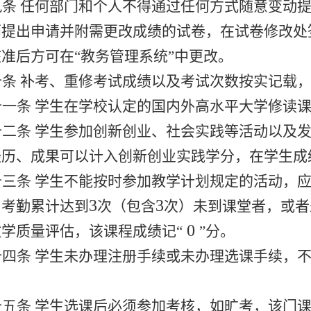
九条 任何部门和个人不得通过任何方式随意变动
师提出申请并附需更改成绩的试卷，在试卷修改处
准后方可在“教务管理系统”中更改。
十条 补考、重修考试成绩以及考试次数按实记载
十一条 学生在学校认定的国内外高水平大学修读
十二条 学生参加创新创业、社会实践等活动以及
经历、成果可以计入创新创业实践学分，在学生成
十三条 学生不能按时参加教学计划规定的活动，
3
3
，考勤累计达到
次（包含
次）未到课堂者，或者
0
学质量评估，该课程成绩记“
”分。
十四条 学生未办理注册手续或未办理选课手续，
十五条 学生选课后必须参加考核，如旷考，该门课