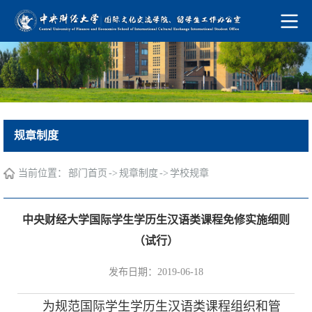
规章制度
当前位置：
->
->
部门首页
规章制度
学校规章
中央财经大学国际学生学历生汉语类课程免修实施细则
（试行）
发布日期：2019-06-18
为规范国际学生学历生汉语类课程组织和管