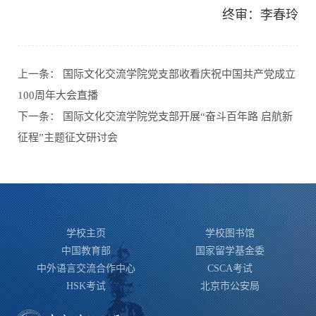
终审：李春玲
上一条：
国际文化交流学院党支部收看庆祝中国共产党成立
100周年大会直播
下一条：
国际文化交流学院党支部开展“奋斗百年路 启航新
征程”主题征文研讨会
学校主页
学校图书馆
中国教育部
国家留学基金委
中外语言交流合作中心
CSCA考试
HSK考试
北京市公安局