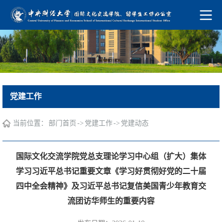
党建工作
当前位置：
->
->
部门首页
党建工作
党建动态
国际文化交流学院党总支理论学习中心组（扩大）集体
学习习近平总书记重要文章《学习好贯彻好党的二十届
四中全会精神》及习近平总书记复信美国青少年教育交
流团访华师生的重要内容