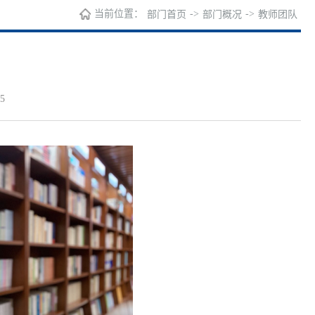
当前位置：
->
->
部门首页
部门概况
教师团队
5