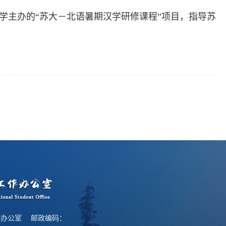
语言大学主办的“苏大－北语暑期汉学研修课程”项目，指导苏
作办公室 邮政编码：