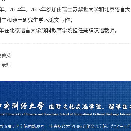
13年、2014年、2015年参加由瑞士苏黎世大学和北京
科生和硕士研究生学术论文写作；
18年在北京语言大学预科教育学院担任兼职汉语教师。
副教授
明老师
京市海淀区学院南路39号 中央财经大学国际文化交流学院、留学生工