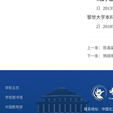
1）20
黎世大学本
2）20
上一条：
陈香
下一条：
韩晓
学校主页
学校图书馆
中国教育部
联系地址：中国北