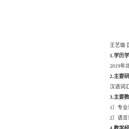
王艺璇
1.学历
2019
2.主要
汉语词
3.主要
1）专
2）语
4.教学