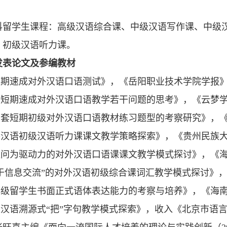
。
科留学生课程：高级汉语综合课、中级汉语写作课、中级
、初级汉语听力课。
发表论文及参编教材
短期速成对外汉语口语测试》，《岳阳职业技术学院学报》2
于短期速成对外汉语口语教学若干问题的思考》，《云梦学刊
五套短期初级对外汉语口语教材练习题型的考察研究》，《云
外汉语初级汉语听力课课文教学策略探索》，《贵州民族大学
提问为驱动力的对外汉语口语课课文教学模式探讨》，《海南
基于信息交流”的对外汉语初级综合课词汇教学模式探讨》，
年级留学生书面正式语体表达能力的考察与培养》，《海南
初级汉语溯源式“把”字句教学模式探索》，收入《北京市