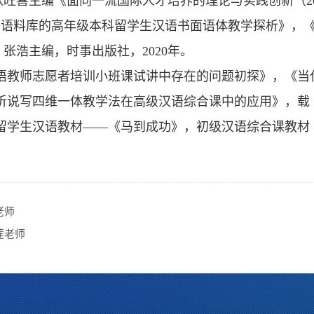
载张旺喜主编《面向一流国际人才培养的理论与实践创新（20
基于语料库的高年级本科留学生汉语书面语体教学探析》，《
张浩主编，时事出版社，2020年。
汉语教师志愿者培训小班课试讲中存在的问题初探》，《当代
《视听说写四维一体教学法在高级汉语综合课中的应用》，
参编留学生汉语教材——《马到成功》，初级汉语综合课教
老师
莲老师