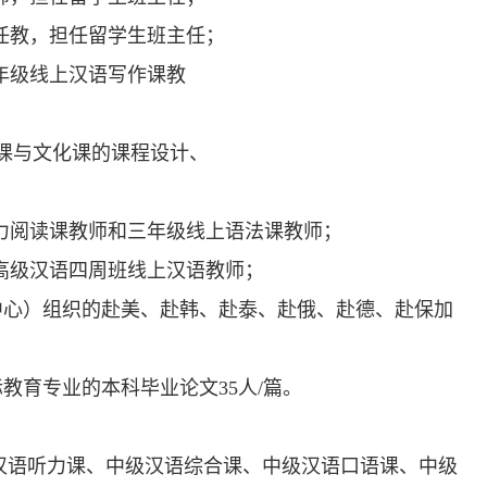
研室任教，担任留学生班主任；
系四年级线上汉语写作课教
言课与文化课的课程设计、
上听力阅读课教师和三年级线上语法课教师；
越南高级汉语四周班线上汉语教师；
作中心）组织的赴美、赴韩、赴泰、赴俄、赴德、赴保加
教育专业的本科毕业论文35人/篇。
汉语听力课、中级汉语综合课、中级汉语口语课、中级