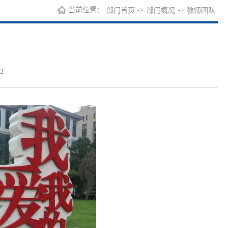
当前位置：
->
->
部门首页
部门概况
教师团队
2