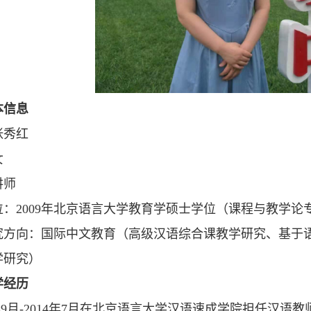
本信息
张秀红
女
讲师
位：2009年北京语言大学教育学硕士学位（课程与教学论
究方向：国际中文教育（高级汉语综合课教学研究、基于
学研究）
学经历
10年9月-2014年7月在北京语言大学汉语速成学院担任汉