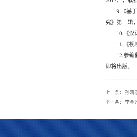
2017），
9.《
究》第一辑，
10.《
11.
12.
即将出版。
上一条：
孙莉
下一条：
李金