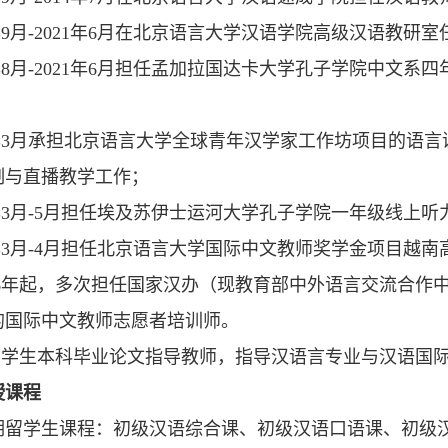
14年9月-2021年6月在北京语言大学汉语学院高级汉语教
20年8月-2021年6月担任孟加拉国达卡大学孔子学院中文
21年3月承担北京语言大学全球青年汉学家工作坊项目的语
制与直播教学工作；
21年3月-5月担任埃及苏伊士运河大学孔子学院一年级线
21年3月-4月担任北京语言大学国际中文教师奖学金项目
2016年起，多次担任国家汉办（现教育部中外语言交流合
的国际中文教师志愿者培训师。
任留学生本科毕业论文指导教师，指导汉语言专业与汉语国际
授课程
期留学生课程：初级汉语综合课、初级汉语口语课、初级