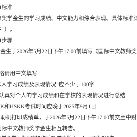
审标准
核奖学金生的学习成绩、中文能力和综合表现。具体标准请
1）。
审步骤
学金生于2026年5月22日下午17:00前填写《国际中
表格请用中文填写
本人学习成绩及表现情况”应不少于100字
请认真对个人的学习成绩和在学校的表现情况进行总结
SK和HSKK考试时间应晚于2025年9月1日
自助机打印成绩单，于2026年5月22日下午17:00前交至中
国际中文教师奖学金生相互转告。