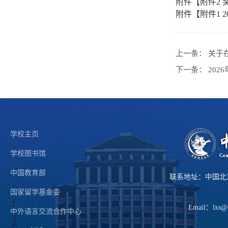
附件【
附件2 
附件【
附件1 
上一条：
关于
下一条：
20
学校主页
学校图书馆
中国教育部
联系地址：中国北
国家留学基金委
Email：lxs@
中外语言交流合作中心