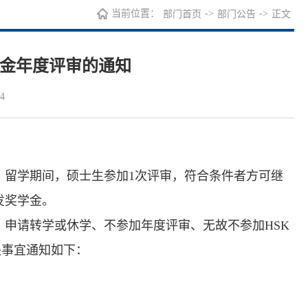
当前位置：
->
->
部门首页
部门公告
正文
学金年度评审的通知
4
，留学期间，硕士生参加1次评审，符合条件者方可继
发奖学金。
申请转学或休学、不参加年度评审、无故不参加HSK
关事宜通知如下：