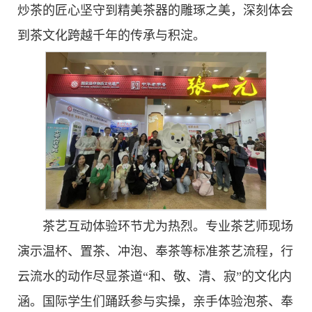
炒茶的匠心坚守到精美茶器的雕琢之美，深刻体会
到茶文化跨越千年的传承与积淀。
茶艺互动体验环节尤为热烈。专业茶艺师现场
演示温杯、置茶、冲泡、奉茶等标准茶艺流程，行
云流水的动作尽显茶道“和、敬、清、寂”的文化内
涵。国际学生们踊跃参与实操，亲手体验泡茶、奉