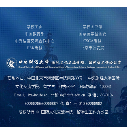
学校主页
学校图书馆
中国教育部
国家留学基金委
中外语言交流合作中心
CSCA考试
HSK考试
北京市公安局
联系地址：中国北京市海淀区学院南路39号 中央财经大学国际
文化交流学院、留学生工作办公室 邮政编码：100081
Email：lxs@cufe.edu.cn和iso@cufe.edu.cn 电 话：86-010-
62288286/62288007 传 真：86-010-62288982
版权所有 © 国际文化交流学院、留学生工作办公室