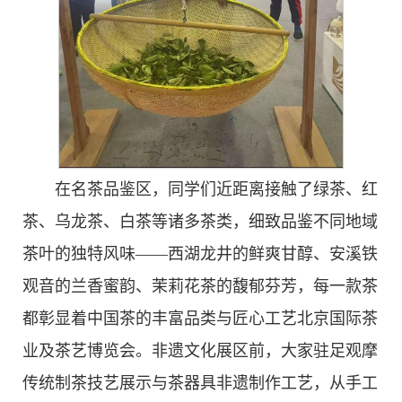
在名茶品鉴区，同学们近距离接触了绿茶、红
茶、乌龙茶、白茶等诸多茶类，细致品鉴不同地域
茶叶的独特风味——西湖龙井的鲜爽甘醇、安溪铁
观音的兰香蜜韵、茉莉花茶的馥郁芬芳，每一款茶
都彰显着中国茶的丰富品类与匠心工艺北京国际茶
业及茶艺博览会。非遗文化展区前，大家驻足观摩
传统制茶技艺展示与茶器具非遗制作工艺，从手工