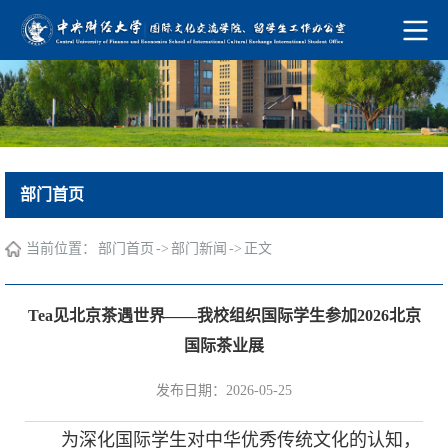
部门首页
当前位置：
->
->
部门首页
部门新闻
正文
Tea见北京茶遇世界——我校组织国际学生参加2026北京
国际茶业展
发布日期：2026-05-25
为深化国际学生对中华优秀传统文化的认知，