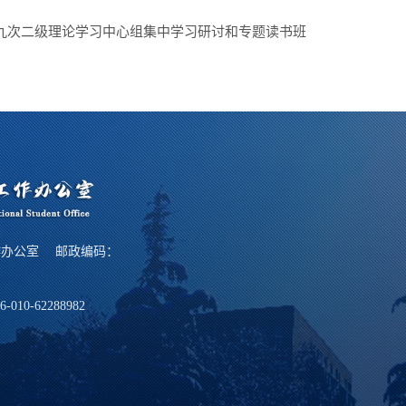
九次二级理论学习中心组集中学习研讨和专题读书班
作办公室 邮政编码：
6-010-62288982