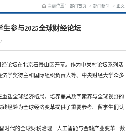
当前位置：
->
->
部门首页
部门新闻
正文
生参与2025全球财经论坛
7
全球财经论坛在北京石景山区开幕。作为中关村论坛系列活
经济学奖得主和国际组织负责人等。中央财经大学众多
在重塑全球经济格局，培养兼具数字素养与全球视野的
实践经验为全球经济变革提供了重要参考。留学生们认
时代的全球财税治理”“人工智能与金融产业变革”“数