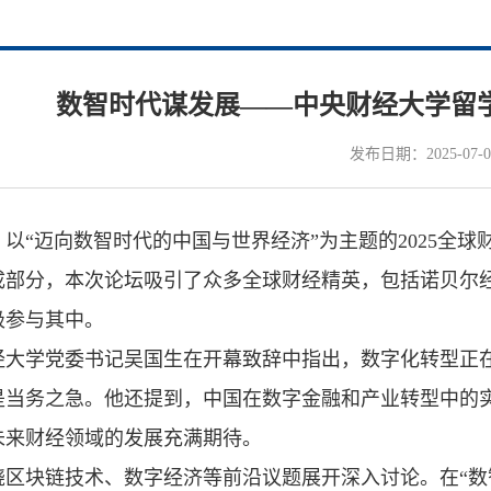
数智时代谋发展——中央财经大学留学
发布日期：2025-07-0
，以“迈向数智时代的中国与世界经济”为主题的2025
成部分，本次论坛吸引了众多全球财经精英，包括诺贝尔
极参与其中。
经大学党委书记吴国生在开幕致辞中指出，数字化转型正
是当务之急。他还提到，中国在数字金融和产业转型中的
未来财经领域的发展充满期待。
绕区块链技术、数字经济等前沿议题展开深入讨论。在“数智