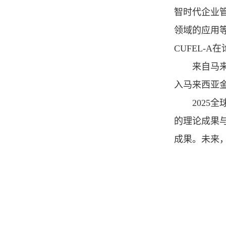
智时代企业
领域的应用
CUFEL-
来自马
入马来西亚
202
的理论成果
成果。未来