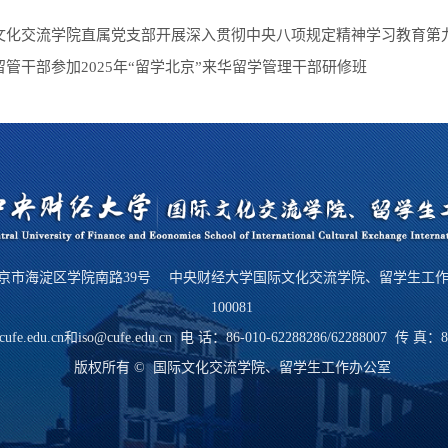
文化交流学院直属党支部开展深入贯彻中央八项规定精神学习教育第
留管干部参加2025年“留学北京”来华留学管理干部研修班
京市海淀区学院南路39号 中央财经大学国际文化交流学院、留学生工
100081
cufe.edu.cn和iso@cufe.edu.cn 电 话：86-010-62288286/62288007 传 真：8
版权所有 © 国际文化交流学院、留学生工作办公室