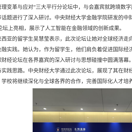
管理变革与应对”三大平行分论坛中，与会嘉宾就跨境数
等话题进行了深入研讨。中央财经大学金融学院研发的中财
A在论坛上亮相，展示了人工智能在金融领域的创新成果。
来西亚的留学生吴慧莹表示，此次论坛让她对全球经济走
金融实践。她认为，作为留学生，他们肩负着促进国际经
5全球财经论坛在各界嘉宾的深入研讨与思想碰撞中圆满落
与实践思路。中央财经大学通过此次论坛，展现了其在财
，学校将继续深化与全球各界的合作，完善国际化人才培