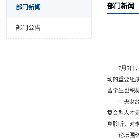
部门新闻
部门新闻
部门公告
7月5日
动的重要组
留学生也积
中央财
复合型人才
真聆听，对
论坛围