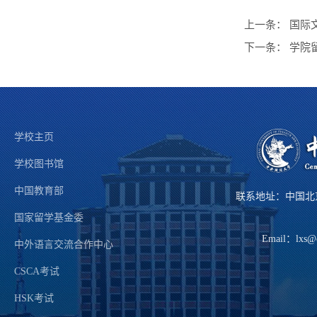
上一条：
国际
下一条：
学院
学校主页
学校图书馆
中国教育部
联系地址：中国北
国家留学基金委
Email：lxs@
中外语言交流合作中心
CSCA考试
HSK考试