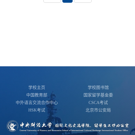
学校主页
学校图书馆
中国教育部
国家留学基金委
中外语言交流合作中心
CSCA考试
HSK考试
北京市公安局